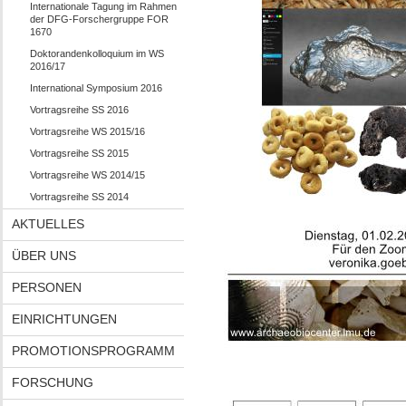
Internationale Tagung im Rahmen
der DFG-Forschergruppe FOR
1670
Doktorandenkolloquium im WS
2016/17
International Symposium 2016
Vortragsreihe SS 2016
Vortragsreihe WS 2015/16
Vortragsreihe SS 2015
Vortragsreihe WS 2014/15
Vortragsreihe SS 2014
AKTUELLES
ÜBER UNS
PERSONEN
EINRICHTUNGEN
PROMOTIONSPROGRAMM
FORSCHUNG