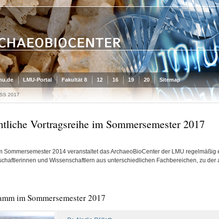
mu.de
LMU-Portal
Fakultät 8
12
16
19
20
Sitemap
 SS 2017
ntliche Vortragsreihe im Sommersemester 2017
m Sommersemester 2014 veranstaltet das ArchaeoBioCenter der LMU regelmäßig ein
chaftlerinnen und Wissenschaftlern aus unterschiedlichen Fachbereichen, zu der a
amm im Sommersemester 2017