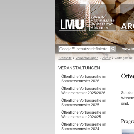
www.l
Startseite
Veranstaltungen
Archiv
Vortragsreihe
VERANSTALTUNGEN
Öffe
Öffentliche Vortragsreihe im
Sommersemester 2026
Öffentliche Vortragsreihe im
Seit de
Wintersemester 2025/2026
Wissens
Öffentliche Vortragsreihe im
sind.
Sommersemester 2025
Öffentliche Vortragsreihe im
Wintersemester 2024/25
Progr
Öffentliche Vortragsreihe im
Sommersemester 2024