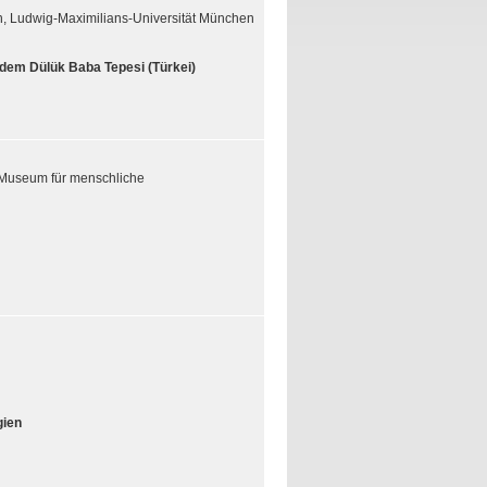
in, Ludwig-Maximilians-Universität München
dem Dülük Baba Tepesi (Türkei)
Museum für menschliche
gien