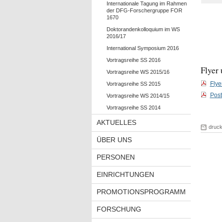
Internationale Tagung im Rahmen
der DFG-Forschergruppe FOR
1670
Doktorandenkolloquium im WS
2016/17
International Symposium 2016
Vortragsreihe SS 2016
Flyer 
Vortragsreihe WS 2015/16
Flye
Vortragsreihe SS 2015
Post
Vortragsreihe WS 2014/15
Vortragsreihe SS 2014
AKTUELLES
druc
ÜBER UNS
PERSONEN
EINRICHTUNGEN
PROMOTIONSPROGRAMM
FORSCHUNG