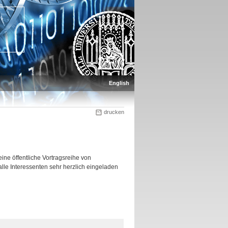
English
drucken
e öffentliche Vortragsreihe von
lle Interessenten sehr herzlich eingeladen